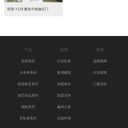
仰望-Y128 断热平移侧压门
产品
招商
新闻
仰望系列
行业前景
品牌新闻
大未来系列
多维赋能
行业新闻
恒温静音系列
加盟条件
门窗百科
德艺尚品系列
加盟支持
领航系列
赢商之道
开拓者系列
在线申请