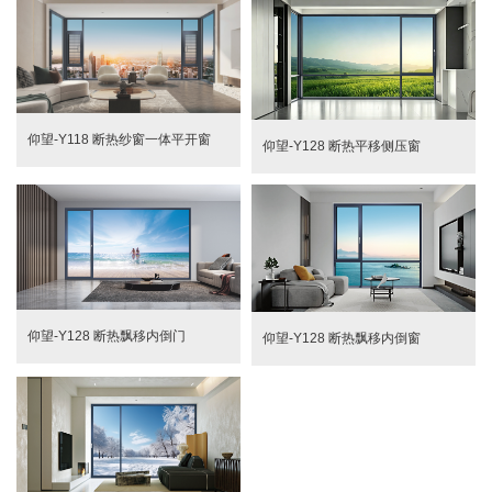
仰望-Y118 断热纱窗一体平开窗
仰望-Y128 断热平移侧压窗
仰望-Y128 断热飘移内倒门
仰望-Y128 断热飘移内倒窗