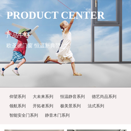
PRODUCT CENTER
产品中心
欧圣德门窗 恒温新典范
仰望系列
大未来系列
恒温静音系列
德艺尚品系列
领航系列
开拓者系列
极美景系列
法式系列
智能安全门系列
静音木门系列