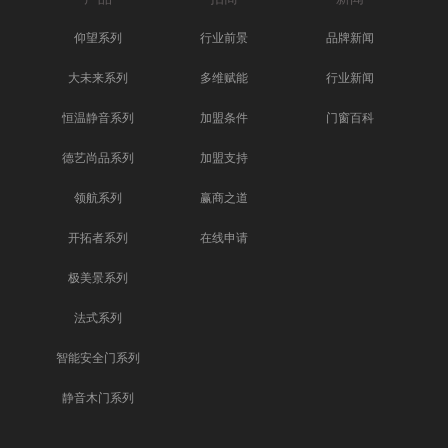
仰望系列
行业前景
品牌新闻
大未来系列
多维赋能
行业新闻
恒温静音系列
加盟条件
门窗百科
德艺尚品系列
加盟支持
领航系列
赢商之道
开拓者系列
在线申请
极美景系列
法式系列
智能安全门系列
静音木门系列