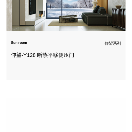
Sun room
仰望系列
仰望-Y128 断热平移侧压门