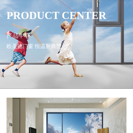
PRODUCT CENTER
产品中心
欧圣德门窗 恒温新典范