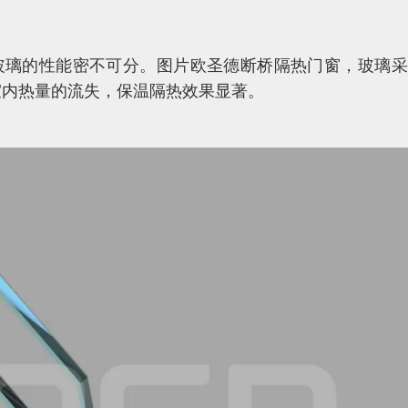
玻璃的性能密不可分。图片欧圣德断桥隔热门窗，玻璃采
室内热量的流失，保温隔热效果显著。