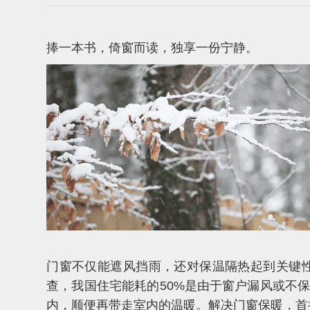
捧一本书，倚窗而读，独享一份宁静。
门窗不仅能遮风挡雨，还对保温隔热起到关键
查，我国住宅能耗的50%是由于窗户漏风或不保
内，顺便再带走室内的温暖。解决门窗保暖，首