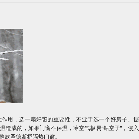
性作用，选一扇好窗的重要性，不亚于选一个好房子。据
温造成的，如果门窗不保温，冷空气极易“钻空子”，侵
推欧圣德断桥隔热门窗。