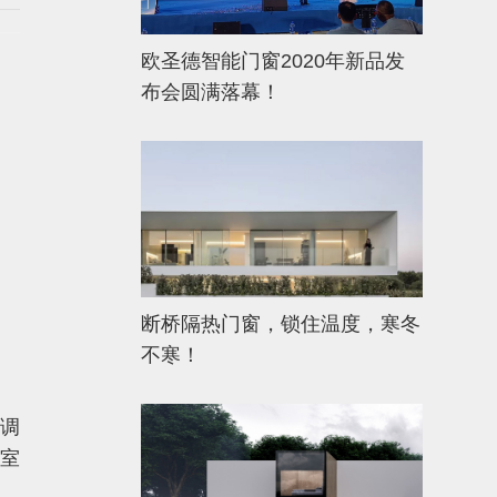
欧圣德智能门窗2020年新品发
布会圆满落幕！
断桥隔热门窗，锁住温度，寒冬
不寒！
调
入室