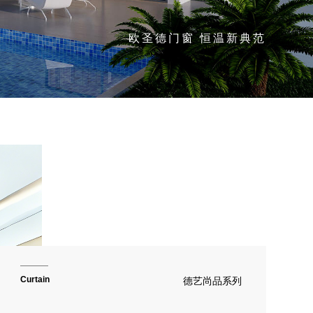
欧圣德门窗 恒温新典范
Curtain
德艺尚品系列