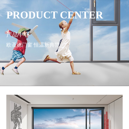
PRODUCT CENTER
产品中心
欧圣德门窗 恒温新典范