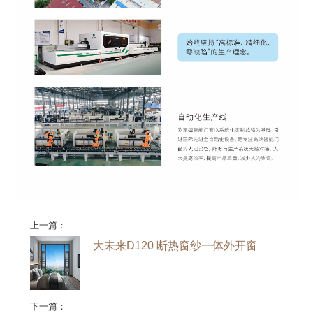
上一篇：
大未来D120 断热窗纱一体外开窗
下一篇：